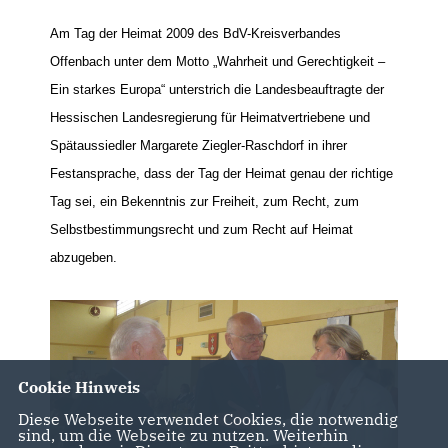
Am Tag der Heimat 2009 des BdV-Kreisverbandes
Offenbach unter dem Motto „Wahrheit und Gerechtigkeit –
Ein starkes Europa“ unterstrich die Landesbeauftragte der
Hessischen Landesregierung für Heimatvertriebene und
Spätaussiedler Margarete Ziegler-Raschdorf in ihrer
Festansprache, dass der Tag der Heimat genau der richtige
Tag sei, ein Bekenntnis zur Freiheit, zum Recht, zum
Selbstbestimmungsrecht und zum Recht auf Heimat
abzugeben.
Cookie Hinweis
Diese Webseite verwendet Cookies, die notwendig
sind, um die Webseite zu nutzen. Weiterhin