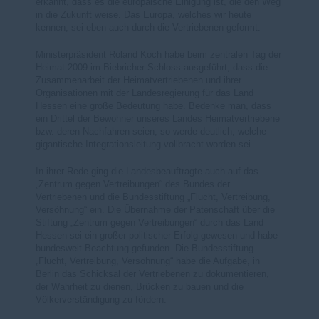
erkannt, dass es die europäische Einigung ist, die den Weg
in die Zukunft weise. Das Europa, welches wir heute
kennen, sei eben auch durch die Vertriebenen geformt.
Ministerpräsident Roland Koch habe beim zentralen Tag der
Heimat 2009 im Biebricher Schloss ausgeführt, dass die
Zusammenarbeit der Heimatvertriebenen und ihrer
Organisationen mit der Landesregierung für das Land
Hessen eine große Bedeutung habe. Bedenke man, dass
ein Drittel der Bewohner unseres Landes Heimatvertriebene
bzw. deren Nachfahren seien, so werde deutlich, welche
gigantische Integrationsleitung vollbracht worden sei.
In ihrer Rede ging die Landesbeauftragte auch auf das
Zentrum gegen Vertreibungen“ des Bundes der
Vertriebenen und die Bundesstiftung „Flucht, Vertreibung,
Versöhnung“ ein. Die Übernahme der Patenschaft über die
Stiftung „Zentrum gegen Vertreibungen“ durch das Land
Hessen sei ein großer politischer Erfolg gewesen und habe
bundesweit Beachtung gefunden. Die Bundesstiftung
Flucht, Vertreibung, Versöhnung“ habe die Aufgabe, in
Berlin das Schicksal der Vertriebenen zu dokumentieren,
der Wahrheit zu dienen, Brücken zu bauen und die
Völkerverständigung zu fördern.