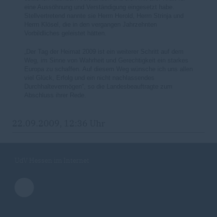
eine Aussöhnung und Verständigung eingesetzt habe.
Stellvertretend nannte sie Herrn Herold, Herrn Strinja und
Herrn Klösel, die in den vergangen Jahrzehnten
Vorbildliches geleistet hätten.
Der Tag der Heimat 2009 ist ein weiterer Schritt auf dem
Weg, im Sinne von Wahrheit und Gerechtigkeit ein starkes
Europa zu schaffen. Auf diesem Weg wünsche ich uns allen
viel Glück, Erfolg und ein nicht nachlassendes
Durchhaltevermögen“, so die Landesbeauftragte zum
Abschluss ihrer Rede.
22.09.2009, 12:36 Uhr
UdV Hessen im Internet