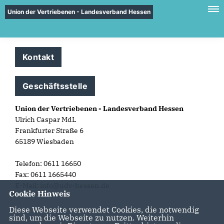
Union der Vertriebenen - Landesverband Hessen
Kontakt
Geschäftsstelle
Union der Vertriebenen - Landesverband Hessen
Ulrich Caspar MdL
Frankfurter Straße 6
65189 Wiesbaden
Telefon: 0611 16650
Fax: 0611 1665440
E-Mail: info@udv-hessen.de
Cookie Hinweis
Diese Webseite verwendet Cookies, die notwendig
sind, um die Webseite zu nutzen. Weiterhin