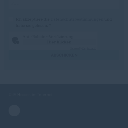
Ich akzeptiere die
Datenschutzbestimmungen
und
habe sie gelesen.
*
Anti-Roboter-Verifizierung
Hier klicken
Friendly
Captcha ⇗
ABSCHICKEN
UdV Hessen im Internet