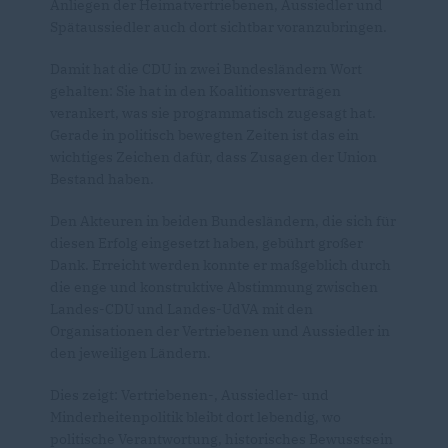
Anliegen der Heimatvertriebenen, Aussiedler und
Spätaussiedler auch dort sichtbar voranzubringen.
Damit hat die CDU in zwei Bundesländern Wort
gehalten: Sie hat in den Koalitionsverträgen
verankert, was sie programmatisch zugesagt hat.
Gerade in politisch bewegten Zeiten ist das ein
wichtiges Zeichen dafür, dass Zusagen der Union
Bestand haben.
Den Akteuren in beiden Bundesländern, die sich für
diesen Erfolg eingesetzt haben, gebührt großer
Dank. Erreicht werden konnte er maßgeblich durch
die enge und konstruktive Abstimmung zwischen
Landes-CDU und Landes-UdVA mit den
Organisationen der Vertriebenen und Aussiedler in
den jeweiligen Ländern.
Dies zeigt: Vertriebenen-, Aussiedler- und
Minderheitenpolitik bleibt dort lebendig, wo
politische Verantwortung, historisches Bewusstsein