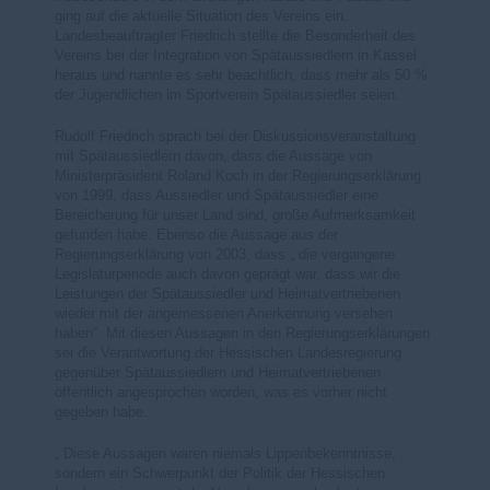
ging auf die aktuelle Situation des Vereins ein.
Landesbeauftragter Friedrich stellte die Besonderheit des
Vereins bei der Integration von Spätaussiedlern in Kassel
heraus und nannte es sehr beachtlich, dass mehr als 50 %
der Jugendlichen im Sportverein Spätaussiedler seien.
Rudolf Friedrich sprach bei der Diskussionsveranstaltung
mit Spätaussiedlern davon, dass die Aussage von
Ministerpräsident Roland Koch in der Regierungserklärung
von 1999, dass Aussiedler und Spätaussiedler eine
Bereicherung für unser Land sind, große Aufmerksamkeit
gefunden habe. Ebenso die Aussage aus der
Regierungserklärung von 2003, dass „ die vergangene
Legislaturperiode auch davon geprägt war, dass wir die
Leistungen der Spätaussiedler und Heimatvertriebenen
wieder mit der angemessenen Anerkennung versehen
haben“. Mit diesen Aussagen in den Regierungserklärungen
sei die Verantwortung der Hessischen Landesregierung
gegenüber Spätaussiedlern und Heimatvertriebenen
öffentlich angesprochen worden, was es vorher nicht
gegeben habe.
Diese Aussagen waren niemals Lippenbekenntnisse,
sondern ein Schwerpunkt der Politik der Hessischen